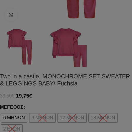
Click to enlarge
Two in a castle. MONOCHROME SET SWEATER
& LEGGINGS BABY/ Fuchsia
19,75
€
39,50
€
ΜΈΓΕΘΟΣ
6 ΜΗΝΩΝ
9 ΜΗΝΩΝ
12 ΜΗΝΩΝ
18 ΜΗΝΩΝ
2 ΕΤΩΝ