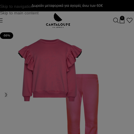
Δωρεάν μεταφορικά για αγορές άνω των 60€
Skip to navigation
Skip to main content
0
-50%