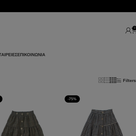
0
ΤΑΙΡΕΙΕΣ
ΕΠΙΚΟΙΝΩΝΙΑ
Filters
-75%