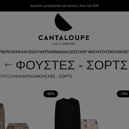
Δωρεάν μεταφορικά για αγορές άνω των 60€
ΡΙ
ΕΠΟΧΙΑΚΑ
ΑΞΕΣΟΥΑΡ
ΠΑΙΧΝΙΔΙΑ
ΑΞΕΣΟΥΑΡ ΦΑΓΗΤΟΥ
ΣΧΟΛΙΚΑ
Ε
ΦΟΥΣΤΕΣ - ΣΟΡΤΣ
ΟΡΙΤΣΙ
ΧΕΙΜΕΡΙΝΑ
ΦΟΥΣΤΕΣ - ΣΟΡΤΣ
-50%
-75%