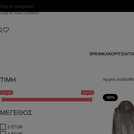
Skip to navigation
Skip to main content
ΒΡΕΦΙΚΑ
ΚΟΡΙΤΣΙ
ΑΓΟ
ΤΙΜΗ
Αρχική σελίδα
Κ
€10.00
€30.00
-50%
ΜΕΓΕΘΟΣ
2 ΕΤΩΝ
3 ΕΤΩΝ