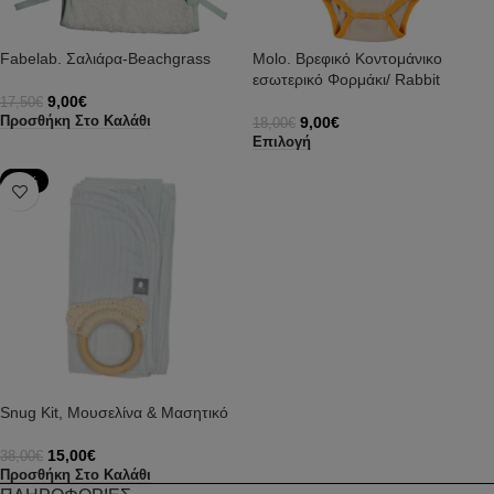
Fabelab. Σαλιάρα-Beachgrass
Molo. Βρεφικό Κοντομάνικο
εσωτερικό Φορμάκι/ Rabbit
9,00
€
17,50
€
9,00
€
Προσθήκη Στο Καλάθι
18,00
€
Επιλογή
-61%
Snug Kit, Μουσελίνα & Μασητικό
15,00
€
38,00
€
Προσθήκη Στο Καλάθι