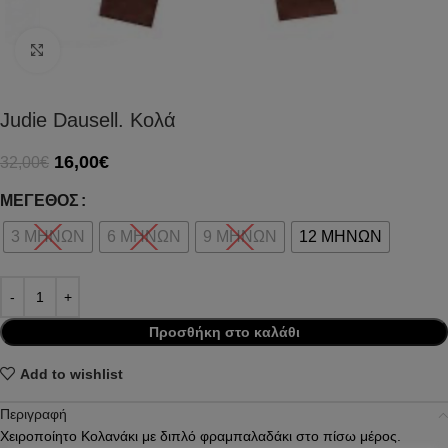
Click to enlarge
Judie Dausell. Κολά
16,00
€
32,00
€
ΜΈΓΕΘΟΣ
3 ΜΗΝΩΝ
6 ΜΗΝΩΝ
9 ΜΗΝΩΝ
12 ΜΗΝΩΝ
Προσθήκη στο καλάθι
Add to wishlist
Περιγραφή
Χειροποίητο Κολανάκι με διπλό φραμπαλαδάκι στο πίσω μέρος.