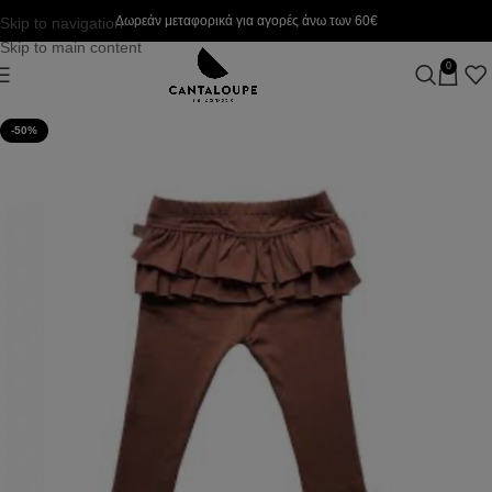
Δωρεάν μεταφορικά για αγορές άνω των 60€
Skip to navigation
Skip to main content
0
-50%