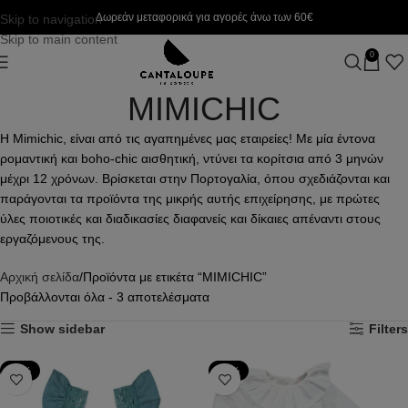
Δωρεάν μεταφορικά για αγορές άνω των 60€
Skip to navigation
Skip to main content
0
MIMICHIC
Η Mimichic, είναι από τις αγαπημένες μας εταιρείες! Με μία έντονα
ρομαντική και boho-chic αισθητική, ντύνει τα κορίτσια από 3 μηνών
μέχρι 12 χρόνων. Βρίσκεται στην Πορτογαλία, όπου σχεδιάζονται και
παράγονται τα προϊόντα της μικρής αυτής επιχείρησης, με πρώτες
ύλες ποιοτικές και διαδικασίες διαφανείς και δίκαιες απέναντι στους
εργαζόμενους της.
Αρχική σελίδα
Προϊόντα με ετικέτα “MIMICHIC”
Προβάλλονται όλα - 3 αποτελέσματα
Show sidebar
Filters
-67%
-50%