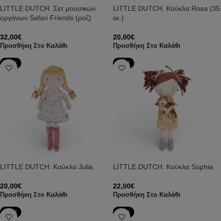
LITTLE DUTCH. Σετ μουσικών
LITTLE DUTCH. Κούκλα Rosa (35
οργάνων Safari Friends (ροζ)
εκ.)
32,00
€
20,00
€
Προσθήκη Στο Καλάθι
Προσθήκη Στο Καλάθι
NEW
NEW
LITTLE DUTCH. Κούκλα Julia
LITTLE DUTCH. Κούκλα Sophia
20,00
€
22,00
€
Προσθήκη Στο Καλάθι
Προσθήκη Στο Καλάθι
NEW
NEW