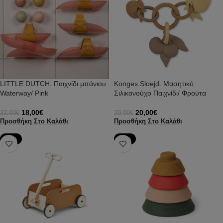
LITTLE DUTCH. Παιχνίδι μπάνιου
Konges Sloejd. Μασητικό
Waterway/ Pink
Σιλικονούχο Παιχνίδι/ Φρούτα
18,00
€
20,00
€
22,00
€
39,00
€
Προσθήκη Στο Καλάθι
Προσθήκη Στο Καλάθι
-43%
-27%