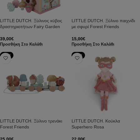
LITTLE DUTCH. Ξύλινος κύβος
LITTLE DUTCH. Ξύλινο παιχνίδι
δραστηριοτήτων Fairy Garden
με σφυρί Forest Friends
39,00
€
15,00
€
Προσθήκη Στο Καλάθι
Προσθήκη Στο Καλάθι
NEW
NEW
LITTLE DUTCH. Ξύλινο τρενάκι
LITTLE DUTCH. Κούκλα
Forest Friends
Superhero Rosa
25,00
€
22,00
€