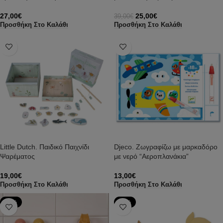
27,00
€
25,00
€
39,00
€
Προσθήκη Στο Καλάθι
Προσθήκη Στο Καλάθι
Little Dutch. Παιδικό Παιχνίδι
Djeco. Ζωγραφίζω με μαρκαδόρο
Ψαρέματος
με νερό “Αεροπλανάκια”
19,00
€
13,00
€
Προσθήκη Στο Καλάθι
Προσθήκη Στο Καλάθι
-18%
-49%