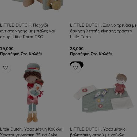
LITTLE DUTCH. Παιχνίδι
LITTLE DUTCH. Ξύλινο τρενάκι με
αντιστοίχησης με μπάλες και
άσκηση λεπτής κίνησης τρακτέρ
σφυρί Little Farm FSC
Little Farm
19,00
€
28,00
€
Προσθήκη Στο Καλάθι
Προσθήκη Στο Καλάθι
-36%
Little Dutch. Υφασμάτινη Κούκλα
LITTLE DUTCH. Υφασμάτινο
Χριστουγεννιάτικη 35 εκ/ Jake
βαλιτσάκι γιατρού με κούκλα