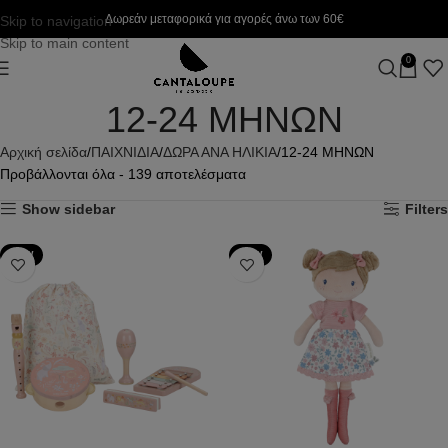
Δωρεάν μεταφορικά για αγορές άνω των 60€
Skip to navigation
Skip to main content
0
12-24 ΜΗΝΩΝ
Αρχική σελίδα
ΠΑΙΧΝΙΔΙΑ
ΔΩΡΑ ΑΝΑ ΗΛΙΚΙΑ
12-24 ΜΗΝΩΝ
Προβάλλονται όλα - 139 αποτελέσματα
Show sidebar
Filters
NEW
NEW