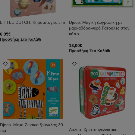
LITTLE DUTCH. Κηρομπογιές Jim
Djeco. Μαγική ζωγραφική με
μαρκαδόρο-νερό Γατούλες στον
κήπο
6,95
€
Προσθήκη Στο Καλάθι
13,00
€
Προσθήκη Στο Καλάθι
Djeco. Μέμο Ζωάκια ζούγκλας 30
Auzou. Χριστουγεννιάτικο
τεμ.