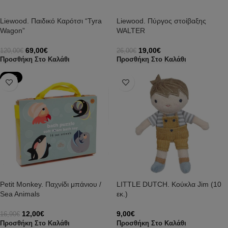
Liewood. Παιδικό Καρότσι “Tyra
Liewood. Πύργος στοίβαξης
Wagon”
WALTER
69,00
€
19,00
€
120,00
€
26,00
€
Προσθήκη Στο Καλάθι
Προσθήκη Στο Καλάθι
-29%
Petit Monkey. Παχνίδι μπάνιου /
LITTLE DUTCH. Κούκλα Jim (10
Sea Animals
εκ.)
12,00
€
9,00
€
16,90
€
Προσθήκη Στο Καλάθι
Προσθήκη Στο Καλάθι