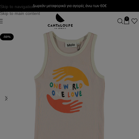
Δωρεάν μεταφορικά για αγορές άνω των 60€
Skip to navigation
Skip to main content
0
-50%