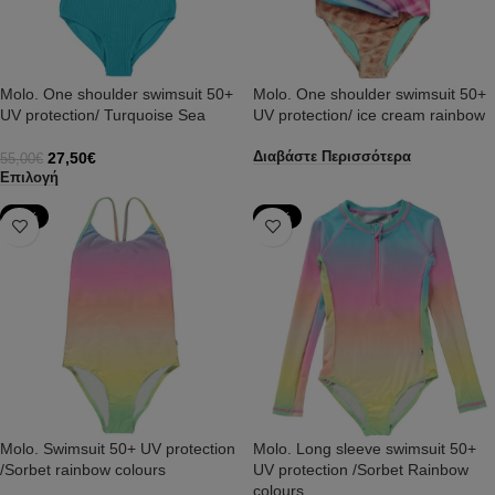
Molo. One shoulder swimsuit 50+
Molo. One shoulder swimsuit 50+
UV protection/ Turquoise Sea
UV protection/ ice cream rainbow
27,50
€
Διαβάστε Περισσότερα
55,00
€
Επιλογή
-50%
-35%
Molo. Swimsuit 50+ UV protection
Molo. Long sleeve swimsuit 50+
/Sorbet rainbow colours
UV protection /Sorbet Rainbow
colours