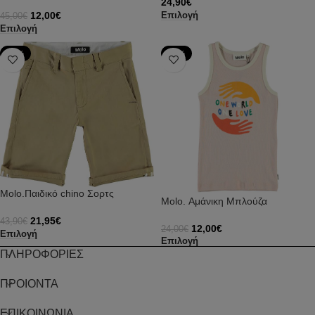
24,90
€
12,00
€
Επιλογή
45,00
€
Επιλογή
-50%
-50%
Molo.Παιδικό chino Σορτς
Molo. Αμάνικη Μπλούζα
21,95
€
43,90
€
12,00
€
24,00
€
Επιλογή
Επιλογή
ΠΛΗΡΟΦΟΡΙΕΣ
ΠΡΟΙΟΝΤΑ
ΕΠΙΚΟΙΝΩΝΙΑ