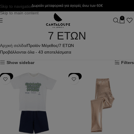
Δωρεάν μεταφορικά για αγορές άνω των 60€
Skip to navigation
Skip to main content
0
7 ΕΤΩΝ
Αρχική σελίδα
Προϊόν Μέγεθος
7 ΕΤΩΝ
Προβάλλονται όλα - 43 αποτελέσματα
Show sidebar
Filters
-20%
-50%