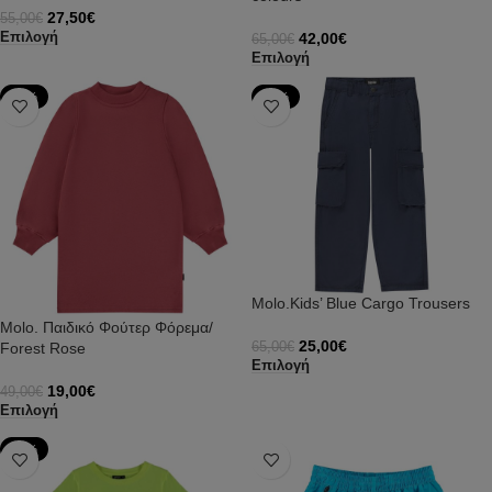
27,50
€
55,00
€
42,00
€
Επιλογή
65,00
€
Επιλογή
-61%
-62%
Molo.Kids’ Blue Cargo Trousers
Molo. Παιδικό Φούτερ Φόρεμα/
25,00
€
65,00
€
Forest Rose
Επιλογή
19,00
€
49,00
€
Επιλογή
-50%