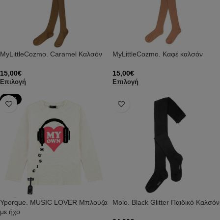
MyLittleCozmo. Caramel Καλσόν
MyLittleCozmo. Καφέ καλσόν
15,00
€
15,00
€
Επιλογή
Επιλογή
-73%
Yporque. MUSIC LOVER Μπλούζα
Molo. Black Glitter Παιδικό Καλσόν
με ήχο