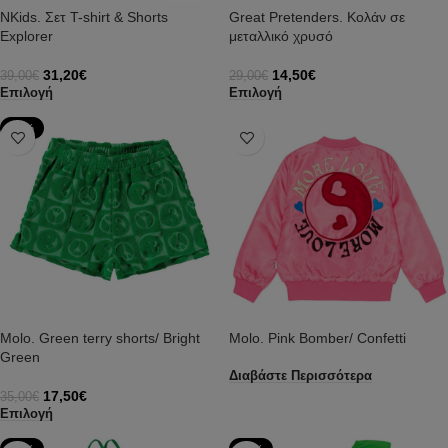
NKids. Σετ T-shirt & Shorts
Great Pretenders. Κολάν σε
Explorer
μεταλλικό χρυσό
31,20
€
14,50
€
39,00
€
29,00
€
Επιλογή
Επιλογή
-50%
Molo. Green terry shorts/ Bright
Molo. Pink Bomber/ Confetti
Green
Διαβάστε Περισσότερα
17,50
€
35,00
€
Επιλογή