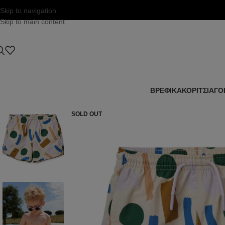
Skip to navigation
Skip to main content
ΒΡΕΦΙΚΑ
ΚΟΡΙΤΣΙ
ΑΓΟ
SOLD OUT