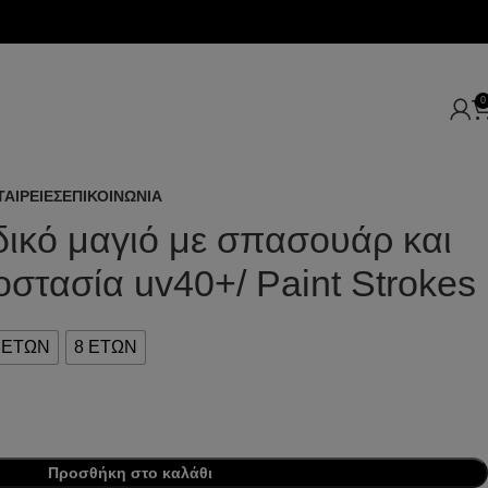
0
ΤΑΙΡΕΙΕΣ
ΕΠΙΚΟΙΝΩΝΙΑ
δικό μαγιό με σπασουάρ και
οστασία uv40+/ Paint Strokes
 ΕΤΩΝ
8 ΕΤΩΝ
Προσθήκη στο καλάθι