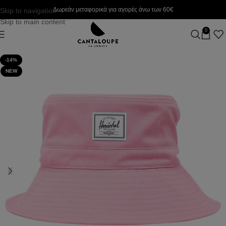
Δωρεάν μεταφορικά για αγορές άνω των 60€
Skip to navigation
Skip to main content
0
-14%
NEW