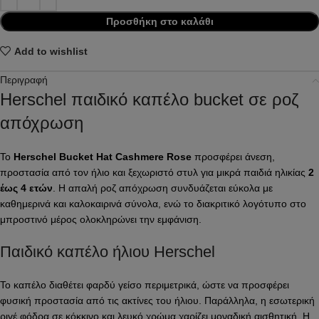
Προσθήκη στο καλάθι
Add to wishlist
Περιγραφή
Herschel παιδικό καπέλο bucket σε ροζ
απόχρωση
Το
Herschel Bucket Hat Cashmere Rose
προσφέρει άνεση,
προστασία από τον ήλιο και ξεχωριστό στυλ για μικρά παιδιά ηλικίας
2
έως 4 ετών
. Η απαλή ροζ απόχρωση συνδυάζεται εύκολα με
καθημερινά και καλοκαιρινά σύνολα, ενώ το διακριτικό λογότυπο στο
μπροστινό μέρος ολοκληρώνει την εμφάνιση.
Παιδικό καπέλο ήλιου Herschel
Το καπέλο διαθέτει φαρδύ γείσο περιμετρικά, ώστε να προσφέρει
φυσική προστασία από τις ακτίνες του ήλιου. Παράλληλα, η εσωτερική
ριγέ φόδρα σε κόκκινο και λευκό χρώμα χαρίζει μοναδική αισθητική. Η