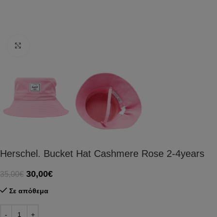
Click to enlarge
Herschel. Bucket Hat Cashmere Rose 2-4years
30,00
€
35,00
€
Σε απόθεμα