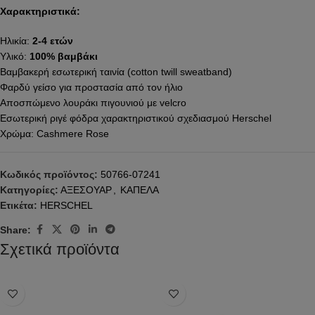
Χαρακτηριστικά:
Ηλικία:
2-4 ετών
Υλικό:
100% βαμβάκι
Βαμβακερή εσωτερική ταινία (cotton twill sweatband)
Φαρδύ γείσο για προστασία από τον ήλιο
Αποσπώμενο λουράκι πιγουνιού με velcro
Εσωτερική ριγέ φόδρα χαρακτηριστικού σχεδιασμού Herschel
Χρώμα: Cashmere Rose
Κωδικός προϊόντος:
50766-07241
Κατηγορίες:
ΑΞΕΣΟΥΑΡ
,
ΚΑΠΕΛΑ
Ετικέτα:
HERSCHEL
Share:
Σχετικά προϊόντα