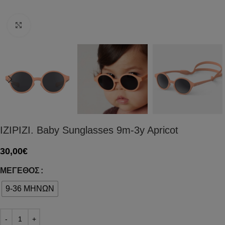
Click to enlarge
IZIPIZI. Baby Sunglasses 9m-3y Apricot
30,00
€
ΜΈΓΕΘΟΣ
9-36 ΜΗΝΩΝ