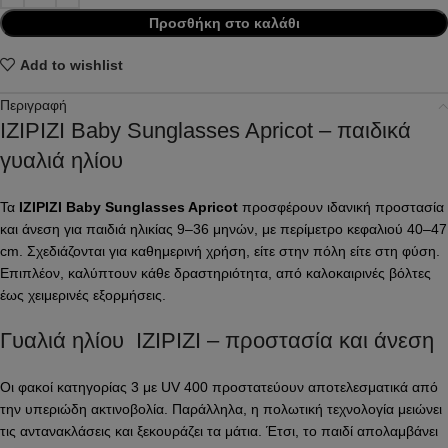
Προσθήκη στο καλάθι
Add to wishlist
Περιγραφή
IZIPIZI Baby Sunglasses Apricot – παιδικά
γυαλιά ηλίου
Τα
IZIPIZI Baby Sunglasses Apricot
προσφέρουν ιδανική προστασία
και άνεση για παιδιά ηλικίας 9–36 μηνών, με περίμετρο κεφαλιού 40–47
cm. Σχεδιάζονται για καθημερινή χρήση, είτε στην πόλη είτε στη φύση.
Επιπλέον, καλύπτουν κάθε δραστηριότητα, από καλοκαιρινές βόλτες
έως χειμερινές εξορμήσεις.
Γυαλιά ηλίου IZIPIZI – προστασία και άνεση
Οι φακοί κατηγορίας 3 με UV 400 προστατεύουν αποτελεσματικά από
την υπεριώδη ακτινοβολία. Παράλληλα, η πολωτική τεχνολογία μειώνει
τις αντανακλάσεις και ξεκουράζει τα μάτια. Έτσι, το παιδί απολαμβάνει