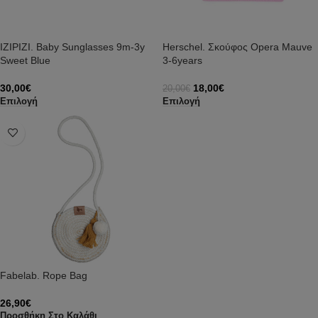
IZIPIZI. Baby Sunglasses 9m-3y
Herschel. Σκούφος Opera Mauve
Sweet Blue
3-6years
30,00
€
18,00
€
20,00
€
Επιλογή
Επιλογή
Fabelab. Rope Bag
26,90
€
Προσθήκη Στο Καλάθι