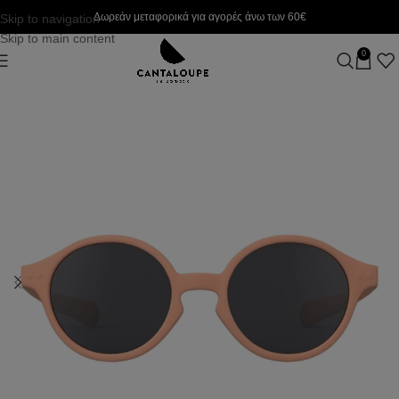
Δωρεάν μεταφορικά για αγορές άνω των 60€
Skip to navigation
Skip to main content
0