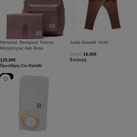
Herschel. Backpack Τσάντα
Judie Dausell. Κολά
Μητρότητας Ash Rose
16,00
€
32,00
€
120,00
€
Επιλογή
Προσθήκη Στο Καλάθι
-61%