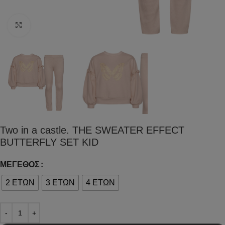
Click to enlarge
Two in a castle. THE SWEATER EFFECT
BUTTERFLY SET KID
ΜΈΓΕΘΟΣ
2 ΕΤΩΝ
3 ΕΤΩΝ
4 ΕΤΩΝ