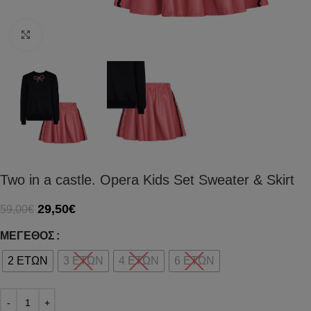
Click to enlarge
Two in a castle. Opera Kids Set Sweater & Skirt
29,50
€
59,00
€
ΜΈΓΕΘΟΣ
2 ΕΤΩΝ
3 ΕΤΩΝ
4 ΕΤΩΝ
6 ΕΤΩΝ