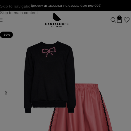
Δωρεάν μεταφορικά για αγορές άνω των 60€
Skip to navigation
Skip to main content
0
-50%