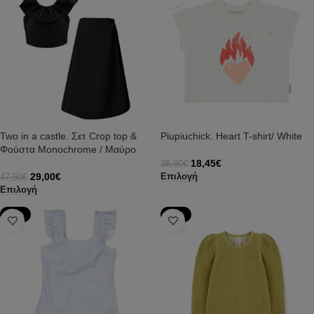
Two in a castle. Σετ Crop top &
Piupiuchick. Heart T-shirt/ White
Φούστα Monochrome / Μαύρο
18,45
€
36,90
€
29,00
€
Επιλογή
47,50
€
Επιλογή
-50%
-58%