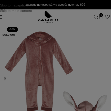
Δωρεάν μεταφορικά για αγορές άνω των 60€
Skip to navigation
Skip to main content
0
-50%
SOLD OUT