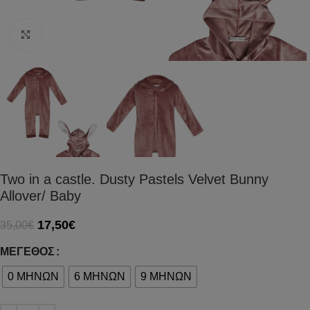
Click to enlarge
Two in a castle. Dusty Pastels Velvet Bunny
Allover/ Baby
17,50
€
35,00
€
ΜΈΓΕΘΟΣ
0 ΜΗΝΩΝ
6 ΜΗΝΩΝ
9 ΜΗΝΩΝ