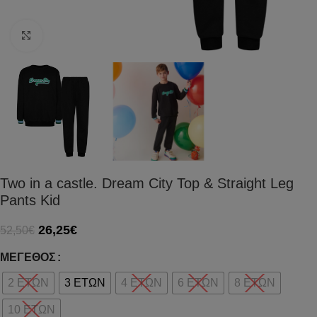
Click to enlarge
Two in a castle. Dream City Top & Straight Leg
Pants Kid
26,25
€
52,50
€
ΜΈΓΕΘΟΣ
2 ΕΤΩΝ
3 ΕΤΩΝ
4 ΕΤΩΝ
6 ΕΤΩΝ
8 ΕΤΩΝ
10 ΕΤΩΝ