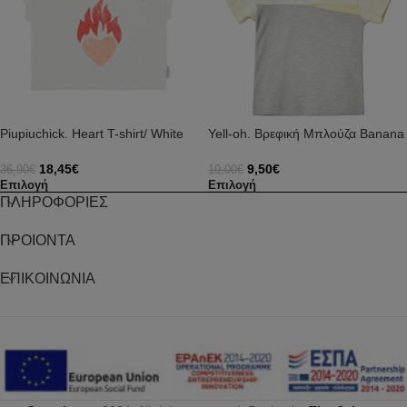
Piupiuchick. Heart T-shirt/ White
Yell-oh. Βρεφική Μπλούζα Banana
18,45
€
9,50
€
36,90
€
19,00
€
Επιλογή
Επιλογή
ΠΛΗΡΟΦΟΡΙΕΣ
ΠΡΟΙΟΝΤΑ
ΕΠΙΚΟΙΝΩΝΙΑ