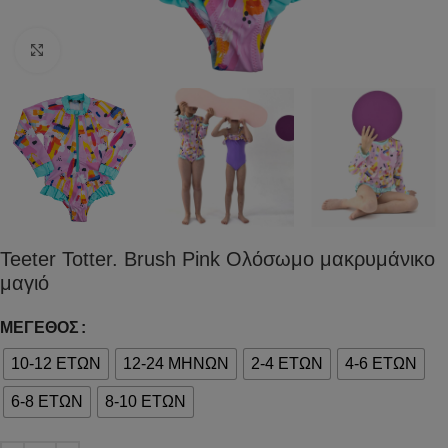
Click to enlarge
Teeter Totter. Brush Pink Ολόσωμο μακρυμάνικο
μαγιό
ΜΈΓΕΘΟΣ
10-12 ΕΤΩΝ
12-24 ΜΗΝΩΝ
2-4 ΕΤΩΝ
4-6 ΕΤΩΝ
6-8 ΕΤΩΝ
8-10 ΕΤΩΝ