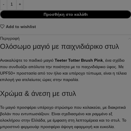
Προσθήκη στο καλάθι
Add to wishlist
Περιγραφή
Ολόσωμο μαγιό με παιχνιδιάρικο στυλ
Ανακαλύψτε το παιδικό μαγιό
Teeter Totter Brush Pink
, ένα σχέδιο
που συνδυάζει απόλυτα την ποιότητα με το παιχνιδιάρικο ύφος. Με
UPF50+ προστασία από τον ήλιο και υπέροχο τύπωμα, είναι η τέλεια
επιλογή για ατελείωτες ώρες στην παραλία.
Χρώμα & άνεση με στυλ
Το μαγιό προσφέρει υπέροχο στρώσιμο που κολακεύει, με διακριτικά
βολάν που εντυπωσιάζουν. Είναι σχεδιασμένο και ραμμένο εξ
ολοκλήρου στην Ελλάδα, με έμφαση στη λεπτομέρεια και το στυλ. Το
μπροστινό φερμουάρ προσφέρει άψογη εφαρμογή και ευκολία.