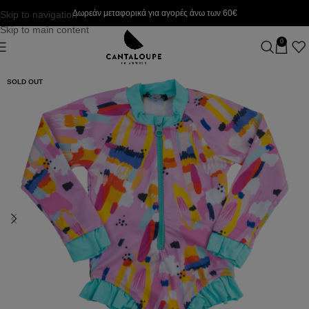
Δωρεάν μεταφορικά για αγορές άνω των 60€
Skip to navigation
Skip to main content
0
SOLD OUT