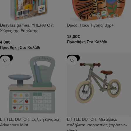
Desyllas games. ΥΠΕΡΑΤΟΥ:
Djeco. Παζλ Τίγρης/ 3χρ+
Χώρες της Ευρώπης
18,00
€
4,00
€
Προσθήκη Στο Καλάθι
Προσθήκη Στο Καλάθι
-23%
-24%
LITTLE DUTCH. Ξύλινη ζυγαριά
LITTLE DUTCH. Μεταλλικό
Adventure Mint
ποδήλατο ισορροπίας (πράσινο-
olive)