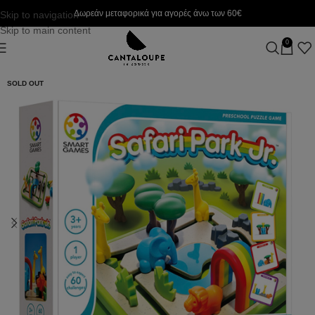
Δωρεάν μεταφορικά για αγορές άνω των 60€
Skip to navigation
Skip to main content
0
SOLD OUT