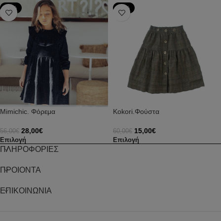
-50%
-75%
Mimichic. Φόρεμα
Kokori.Φούστα
28,00
€
15,00
€
56,00
€
60,00
€
Επιλογή
Επιλογή
ΠΛΗΡΟΦΟΡΙΕΣ
ΠΡΟΙΟΝΤΑ
ΕΠΙΚΟΙΝΩΝΙΑ