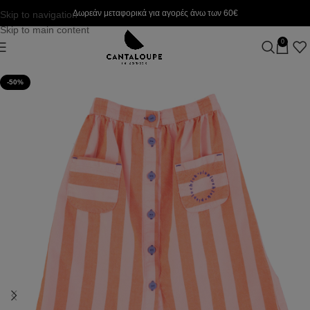
Δωρεάν μεταφορικά για αγορές άνω των 60€
Skip to navigation
Skip to main content
0
-50%