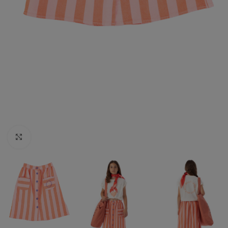
Click to enlarge