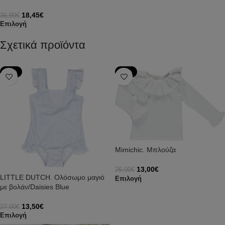
18,45
€
36,90
€
Επιλογή
Σχετικά προϊόντα
-50%
-50%
Mimichic. Μπλούζα
13,00
€
26,00
€
LITTLE DUTCH. Ολόσωμο μαγιό
Επιλογή
με βολάν/Daisies Blue
13,50
€
27,00
€
Επιλογή