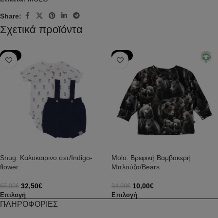
Share:
Σχετικά προϊόντα
-50%
-71%
Snug. Καλοκαιρινο σετ/Indigo-
Molo. Βρεφική Βαμβακερή
flower
Μπλούζα/Bears
32,50
€
10,00
€
65,00
€
34,00
€
Επιλογή
Επιλογή
ΠΛΗΡΟΦΟΡΙΕΣ