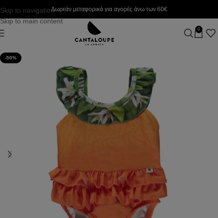
Δωρεάν μεταφορικά για αγορές άνω των 60€
Skip to navigation
Skip to main content
0
-50%