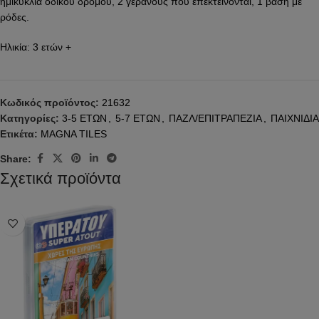
ημικύκλια οδικού δρόμου, 2 γερανούς που επεκτείνονται, 1 βάση με
ρόδες.
Ηλικία: 3 ετών +
Κωδικός προϊόντος:
21632
Κατηγορίες:
3-5 ΕΤΩΝ
,
5-7 ΕΤΩΝ
,
ΠΑΖΛ/ΕΠΙΤΡΑΠΕΖΙΑ
,
ΠΑΙΧΝΙΔΙΑ
Ετικέτα:
MAGNA TILES
Share:
Σχετικά προϊόντα