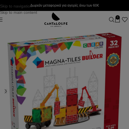
Δωρεάν μεταφορικά για αγορές άνω των 60€
Skip to navigation
Skip to main content
0