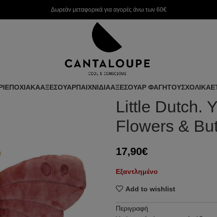
Δωρεάν μεταφορικά για αγορές άνω των 60€
ΡΙ
ΕΠΟΧΙΑΚΑ
ΑΞΕΣΟΥΑΡ
ΠΑΙΧΝΙΔΙΑ
ΑΞΕΣΟΥΑΡ ΦΑΓΗΤΟΥ
ΣΧΟΛΙΚΑ
Ε
Little Dutch.
Flowers & Butt
17,90
€
Εξαντλημένο
Add to wishlist
Περιγραφή