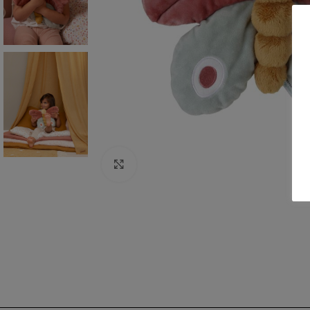
Click to enlarge