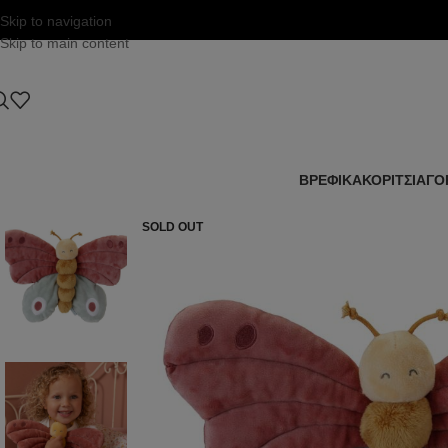
Skip to navigation
Skip to main content
ΒΡΕΦΙΚΑ
ΚΟΡΙΤΣΙ
ΑΓΟ
SOLD OUT