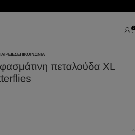
0
ΤΑΙΡΕΙΕΣ
ΕΠΙΚΟΙΝΩΝΙΑ
 Υφασμάτινη πεταλούδα XL
erflies