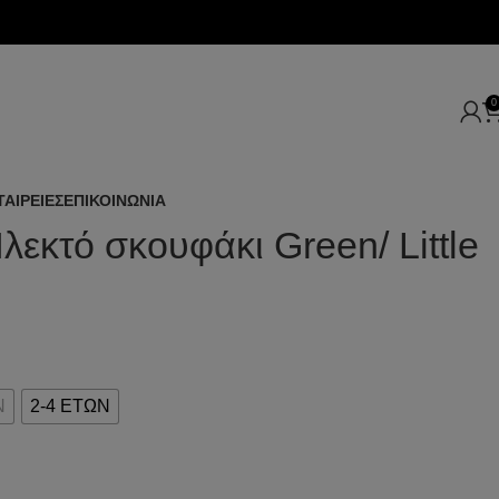
0
ΤΑΙΡΕΙΕΣ
ΕΠΙΚΟΙΝΩΝΙΑ
Πλεκτό σκουφάκι Green/ Little
Ν
2-4 ΕΤΩΝ