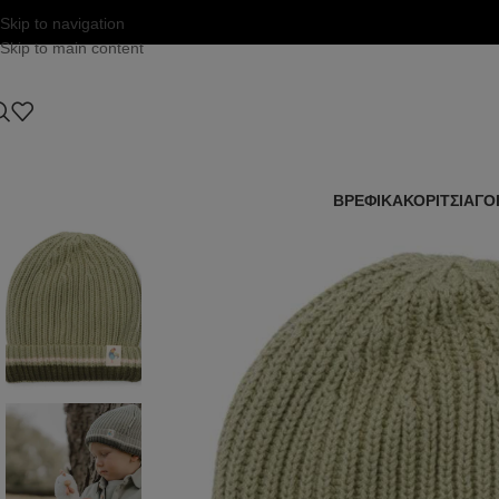
Skip to navigation
Skip to main content
ΒΡΕΦΙΚΑ
ΚΟΡΙΤΣΙ
ΑΓΟ