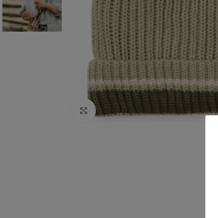
Click to enlarge