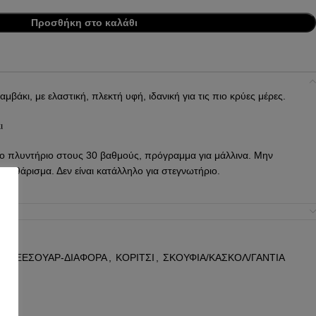
Προσθήκη στο καλάθι
βάκι, με ελαστική, πλεκτή υφή, ιδανική για τις πιο κρύες μέρες.
ι
ο πλυντήριο στους 30 βαθμούς, πρόγραμμα για μάλλινα. Μην
 καθάρισμα. Δεν είναι κατάλληλο για στεγνωτήριο.
Ρ
,
ΑΞΕΣΟΥΑΡ-ΔΙΑΦΟΡΑ
,
ΚΟΡΙΤΣΙ
,
ΣΚΟΥΦΙΑ/ΚΑΣΚΟΛ/ΓΑΝΤΙΑ