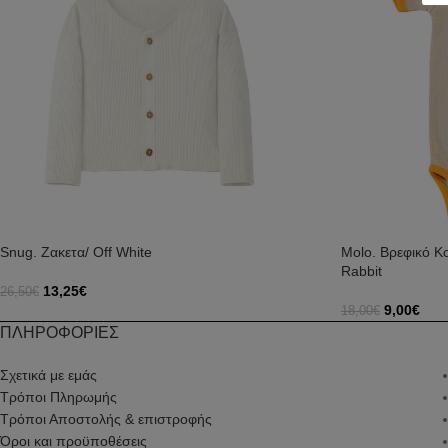
Snug. Ζακετα/ Off White
Molo. Βρεφικό Κ
Rabbit
13,25
€
26,50
€
9,00
€
Επιλογή
18,00
€
Επιλογή
ΠΛΗΡΟΦΟΡΙΕΣ
Σχετικά με εμάς
Τρόποι Πληρωμής
Τρόποι Αποστολής & επιστροφής
Όροι και προϋποθέσεις