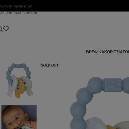
Skip to navigation
Skip to main content
ΒΡΕΦΙΚΑ
ΚΟΡΙΤΣΙ
ΑΓΟ
SOLD OUT