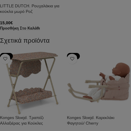
LITTLE DUTCH. Ρουχαλάκια για
κούκλα μωρό Ροζ
15,00
€
Προσθήκη Στο Καλάθι
Σχετικά προϊόντα
-38%
-43%
Konges Sloejd. Τραπέζι
Konges Sloejd. Καρεκλάκι
Αλλαξιέρας για Κούκλες
Φαγητού/ Cherry