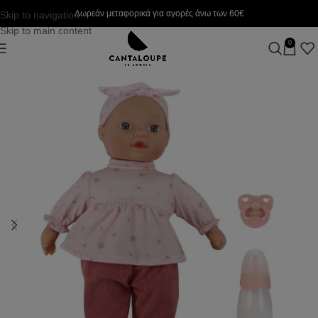
Δωρεάν μεταφορικά για αγορές άνω των 60€
Skip to navigation
Skip to main content
0