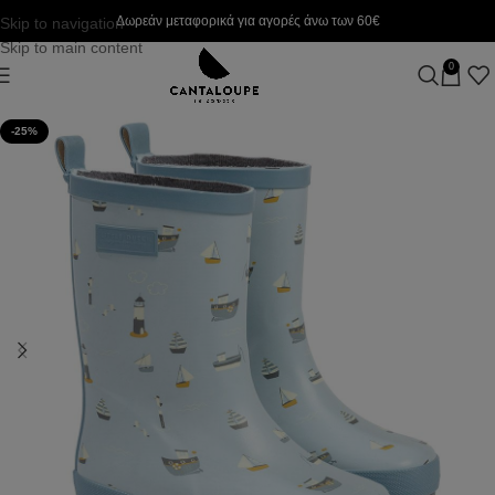
Δωρεάν μεταφορικά για αγορές άνω των 60€
Skip to navigation
Skip to main content
0
-25%