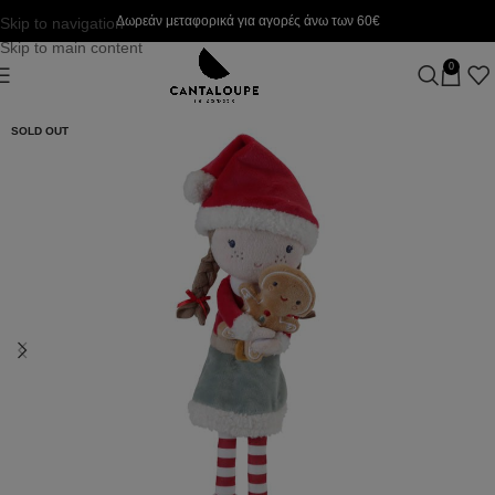
Δωρεάν μεταφορικά για αγορές άνω των 60€
Skip to navigation
Skip to main content
0
SOLD OUT