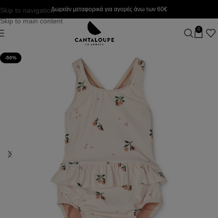
Δωρεάν μεταφορικά για αγορές άνω των 60€
Skip to navigation
Skip to main content
0
-50%