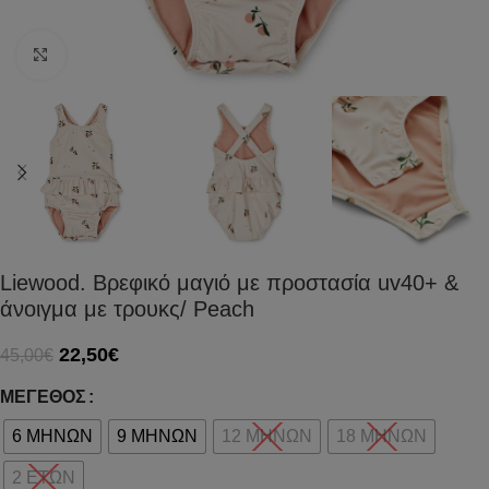
Click to enlarge
Liewood. Βρεφικό μαγιό με προστασία uv40+ &
άνοιγμα με τρουκς/ Peach
22,50
€
45,00
€
ΜΈΓΕΘΟΣ
6 ΜΗΝΩΝ
9 ΜΗΝΩΝ
12 ΜΗΝΩΝ
18 ΜΗΝΩΝ
2 ΕΤΩΝ