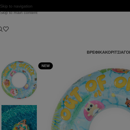
Skip to navigation
Skip to main content
ΒΡΕΦΙΚΑ
ΚΟΡΙΤΣΙ
ΑΓΟ
NEW