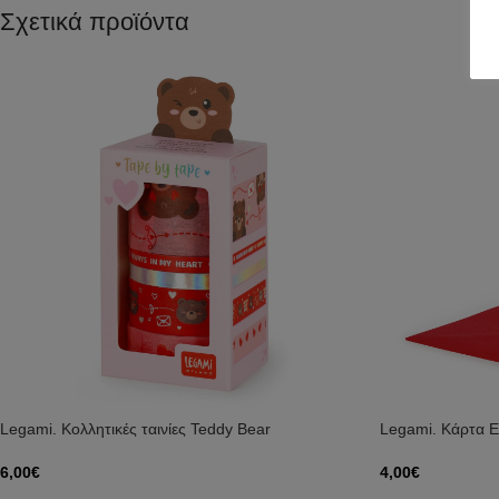
Σχετικά προϊόντα
Legami. Κολλητικές ταινίες Teddy Bear
Legami. Κάρτα Ε
6,00
€
4,00
€
Προσθήκη Στο Καλάθι
Προσθήκη Στο Κ