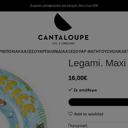
Δωρεάν μεταφορικά για αγορές άνω των 60€
ΡΙ
ΕΠΟΧΙΑΚΑ
ΑΞΕΣΟΥΑΡ
ΠΑΙΧΝΙΔΙΑ
ΑΞΕΣΟΥΑΡ ΦΑΓΗΤΟΥ
ΣΧΟΛΙΚΑ
Ε
Legami. Maxi 
16,00
€
Σε απόθεμα
Add to wishlist
Περιγραφή