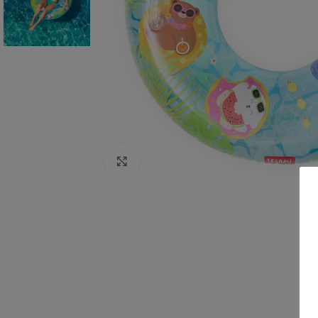
Click to enlarge