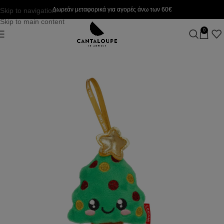
Δωρεάν μεταφορικά για αγορές άνω των 60€
Skip to navigation
Skip to main content
0