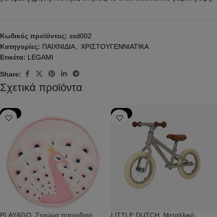
Κωδικός προϊόντος:
ssd002
Κατηγορίες:
ΠΑΙΧΝΙΔΙΑ
,
ΧΡΙΣΤΟΥΓΕΝΝΙΑΤΙΚΑ
Ετικέτα:
LEGAMI
Share:
Σχετικά προϊόντα
-34%
-24%
PLAY&GO. Στρώμα παιχνιδιού
LITTLE DUTCH. Μεταλλικό