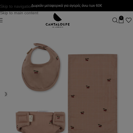
Δωρεάν μεταφορικά για αγορές άνω των 60€
Skip to navigation
Skip to main content
0