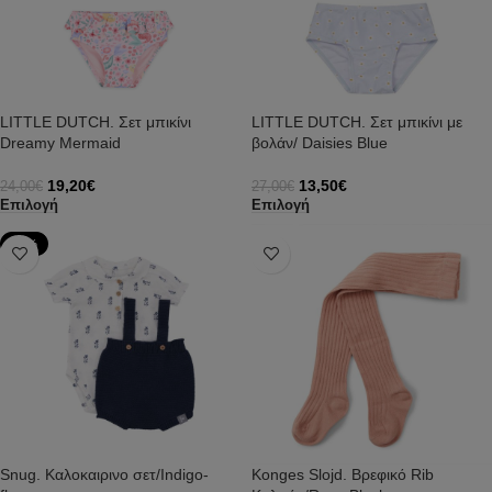
LITTLE DUTCH. Σετ μπικίνι
LITTLE DUTCH. Σετ μπικίνι με
Dreamy Mermaid
βολάν/ Daisies Blue
19,20
€
13,50
€
24,00
€
27,00
€
Επιλογή
Επιλογή
-50%
Snug. Καλοκαιρινο σετ/Indigo-
Konges Slojd. Βρεφικό Rib