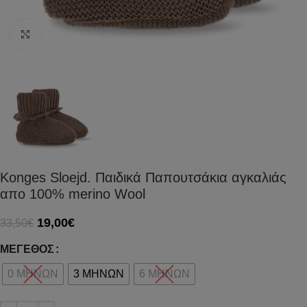
Click to enlarge
Konges Sloejd. Παιδικά Παπουτσάκια αγκαλιάς
απο 100% merino Wool
19,00
€
33,50
€
ΜΈΓΕΘΟΣ
0 ΜΗΝΩΝ
3 ΜΗΝΩΝ
6 ΜΗΝΩΝ