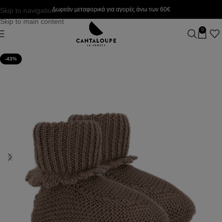
Δωρεάν μεταφορικά για αγορές άνω των 60€
Skip to navigation
Skip to main content
0
-43%