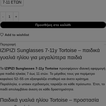
7-11 ΕΤΩΝ
Προσθήκη στο καλάθι
Add to wishlist
Περιγραφή
IZIPIZI Sunglasses 7-11y Tortoise – παιδικά
γυαλιά ηλίου για μεγαλύτερα παιδιά
Τα
IZIPIZI Sunglasses 7-11y Tortoise
προσφέρουν ιδανική εφαρμογή
για παιδιά ηλικίας 7 έως 11 ετών. To μέγεθος τους για περίμετρο
κεφαλιού 52–55 cm εξασφαλίζει σταθερό και άνετο κράτημα.
Παράλληλα, ο unisex σχεδιασμός ταιριάζει σε κάθε πρόσωπο. Έτσι, το
παιδί απολαμβάνει άνεση σε κάθε δραστηριότητα.
Παιδικά γυαλιά ηλίου Tortoise – προστασία