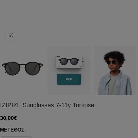
Click to enlarge
IZIPIZI. Sunglasses 7-11y Tortoise
30,00
€
ΜΈΓΕΘΟΣ