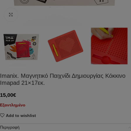
Click to enlarge
Imanix. Μαγνητικό Παιχνίδι Δημιουργίας Κόκκινο
Imapad 21×17εκ.
15,00
€
Εξαντλημένο
Add to wishlist
Περιγραφή