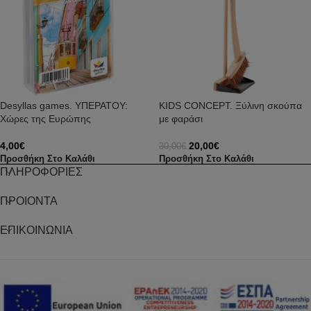
Desyllas games. ΥΠΕΡΑΤΟΥ:
KIDS CONCEPT. Ξύλινη σκούπα
Χώρες της Ευρώπης
με φαράσι
4,00
€
20,00
€
30,00
€
Προσθήκη Στο Καλάθι
Προσθήκη Στο Καλάθι
ΠΛΗΡΟΦΟΡΙΕΣ
ΠΡΟΙΟΝΤΑ
ΕΠΙΚΟΙΝΩΝΙΑ