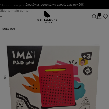
Δωρεάν μεταφορικά για αγορές άνω των 60€
Skip to navigation
Skip to main content
0
SOLD OUT