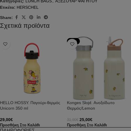
Κατηγορίες:
LUNCH BAGS
,
ΑΞΕΣΟΥΑΡ ΦΑΓΗΤΟΥ
Ετικέτα:
HERSCHEL
Share:
Σχετικά προϊόντα
-22%
HELLO HOSSY. Παγούρι-θερμός
Konges Slojd. Ανοξείδωτο
Unicorn 350 ml
Θερμός/Lemon
29,00
€
25,00
€
31,90
€
Προσθήκη Στο Καλάθι
Προσθήκη Στο Καλάθι
ΠΛΗΡΟΦΟΡΙΕΣ