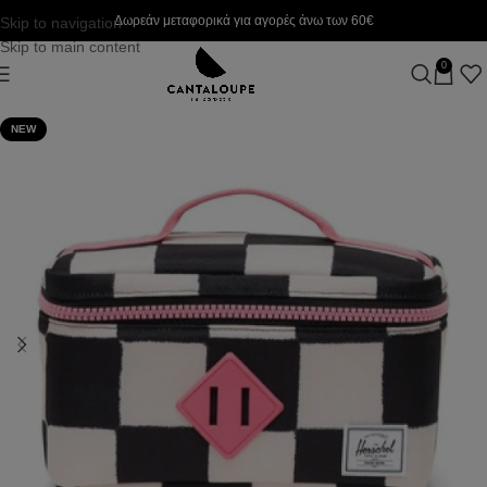
Δωρεάν μεταφορικά για αγορές άνω των 60€
Skip to navigation
Skip to main content
0
NEW