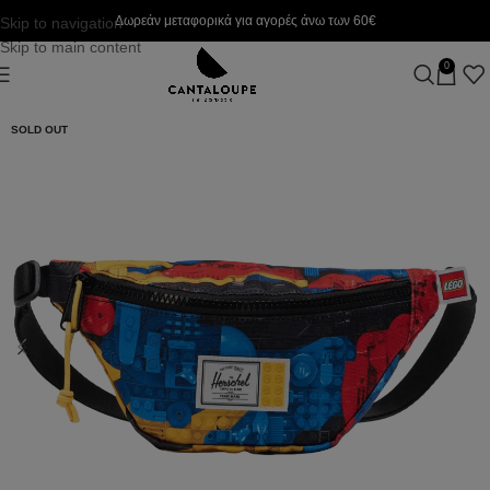
Δωρεάν μεταφορικά για αγορές άνω των 60€
Skip to navigation
Skip to main content
0
SOLD OUT