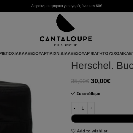
Δωρεάν μεταφορικά για αγορές άνω των 60€
ΡΙ
ΕΠΟΧΙΑΚΑ
ΑΞΕΣΟΥΑΡ
ΠΑΙΧΝΙΔΙΑ
ΑΞΕΣΟΥΑΡ ΦΑΓΗΤΟΥ
ΣΧΟΛΙΚΑ
Ε
Herschel. Buc
30,00
€
35,00
€
Σε απόθεμα
Add to wishlist