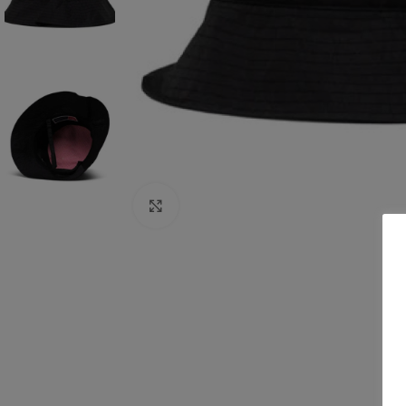
Click to enlarge