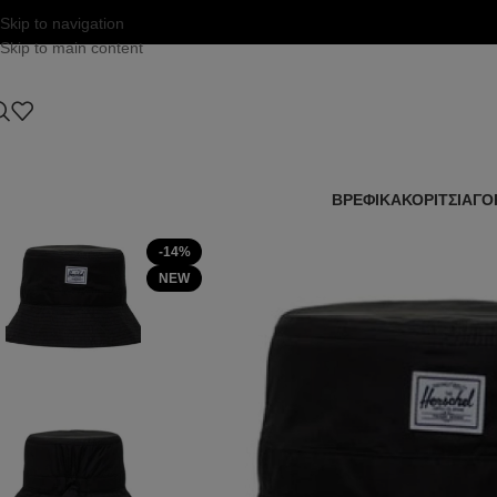
Skip to navigation
Skip to main content
ΒΡΕΦΙΚΑ
ΚΟΡΙΤΣΙ
ΑΓΟ
-14%
NEW