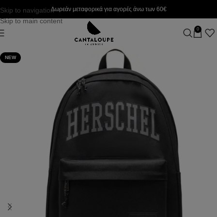
Δωρεάν μεταφορικά για αγορές άνω των 60€
Skip to navigation
Skip to main content
0
NEW