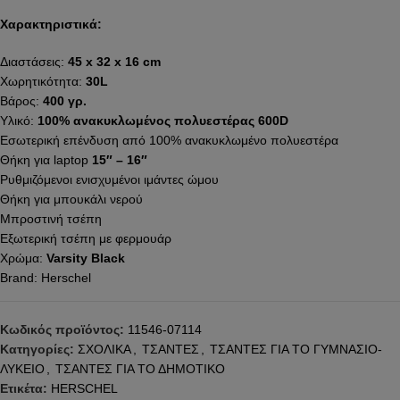
Χαρακτηριστικά:
Διαστάσεις:
45 x 32 x 16 cm
Χωρητικότητα:
30L
Βάρος:
400 γρ.
Υλικό:
100% ανακυκλωμένος πολυεστέρας 600D
Εσωτερική επένδυση από 100% ανακυκλωμένο πολυεστέρα
Θήκη για laptop
15″ – 16″
Ρυθμιζόμενοι ενισχυμένοι ιμάντες ώμου
Θήκη για μπουκάλι νερού
Μπροστινή τσέπη
Εξωτερική τσέπη με φερμουάρ
Χρώμα:
Varsity Black
Brand: Herschel
Κωδικός προϊόντος:
11546-07114
Κατηγορίες:
ΣΧΟΛΙΚΑ
,
ΤΣΑΝΤΕΣ
,
ΤΣΑΝΤΕΣ ΓΙΑ ΤΟ ΓΥΜΝΑΣΙΟ-
ΛΥΚΕΙΟ
,
ΤΣΑΝΤΕΣ ΓΙΑ ΤΟ ΔΗΜΟΤΙΚΟ
Ετικέτα:
HERSCHEL