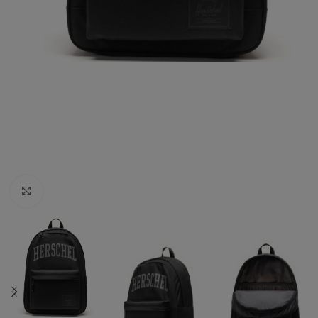
Click to enlarge