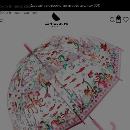
Δωρεάν μεταφορικά για αγορές άνω των 60€
Skip to navigation
Skip to main content
0