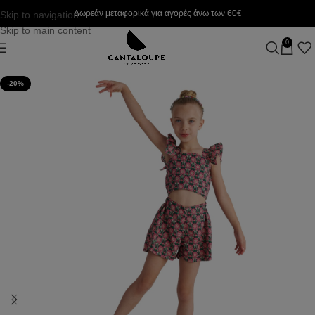
Δωρεάν μεταφορικά για αγορές άνω των 60€
Skip to navigation
Skip to main content
0
-20%