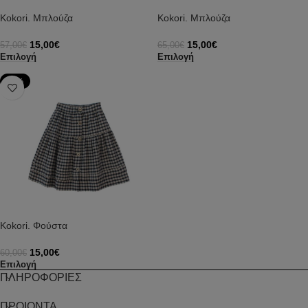
Kokori. Μπλούζα
Kokori. Μπλούζα
15,00
€
15,00
€
57,00
€
65,00
€
Επιλογή
Επιλογή
-75%
Kokori. Φούστα
15,00
€
60,00
€
Επιλογή
ΠΛΗΡΟΦΟΡΙΕΣ
ΠΡΟΙΟΝΤΑ