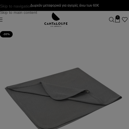
Δωρεάν μεταφορικά για αγορές άνω των 60€
Skip to navigation
Skip to main content
0
-30%