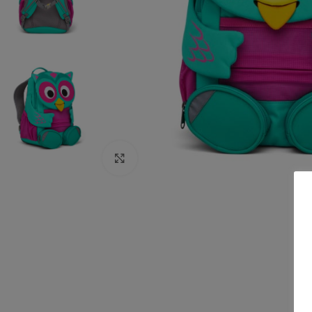
Click to enlarge