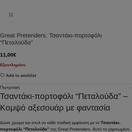
Click to enlarge
Great Pretenders. Τσαντάκι-πορτοφόλι
“Πεταλούδα”
11,00
€
Εξαντλημένο
Add to wishlist
Περιγραφή
Τσαντάκι-πορτοφόλι “Πεταλούδα” –
Κομψό αξεσουάρ με φαντασία
Δώσε χρώμα και στυλ σε κάθε παιδική εμφάνιση με το
Τσαντάκι-
πορτοφόλι “Πεταλούδα”
της Great Pretenders. Αυτό το χαριτωμένο