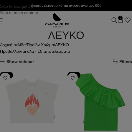
Δωρεάν μεταφορικά για αγορές άνω των 60€
Skip to navigation
Skip to main content
0
ΛΕΥΚΟ
Αρχική σελίδα
Προϊόν Χρώμα
ΛΕΥΚΟ
Προβάλλονται όλα - 15 αποτελέσματα
Show sidebar
Filters
-50%
-50%