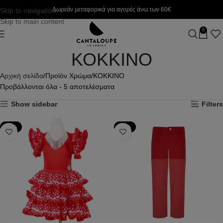
Δωρεάν μεταφορικά για αγορές άνω των 60€
Skip to navigation
Skip to main content
0
ΚΟΚΚΙΝΟ
Αρχική σελίδα
Προϊόν Χρώμα
ΚΟΚΚΙΝΟ
Προβάλλονται όλα - 5 αποτελέσματα
Show sidebar
Filters
-22%
-50%