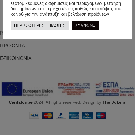
εξατομικευμένες διαφημίσεις και περιεχόμενο, μέτρηση
διαφημίσεων και περιεχομένου, καθώς και απόψεις του
κοινού για την ανάπτυξη και βελτίωση προϊόντων.
ΠΕΡΙΣΣΟΤΕΡΕΣ ΕΠΙΛΟΓΕΣ
ΣΥΜΦΩΝΩ
ΠΛΗΡΟΦΟΡΙΕΣ
ΠΡΟΙΟΝΤΑ
ΕΠΙΚΟΙΝΩΝΙΑ
Cantaloupe
2024. All rights reserved. Design by
The Jokers
.