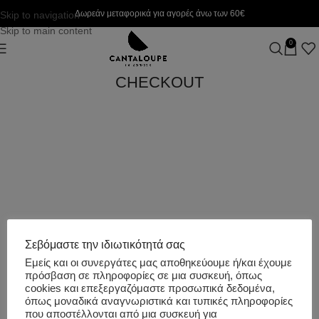
Δωρεάν μεταφορικά για αγορές άνω των 60€
Skip to navigation
Skip to main content
0
CHECKOUT
Σεβόμαστε την ιδιωτικότητά σας
Εμείς και οι συνεργάτες μας αποθηκεύουμε ή/και έχουμε
πρόσβαση σε πληροφορίες σε μια συσκευή, όπως
cookies και επεξεργαζόμαστε προσωπικά δεδομένα,
όπως μοναδικά αναγνωριστικά και τυπικές πληροφορίες
που αποστέλλονται από μια συσκευή για