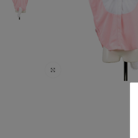
Click to enlarge