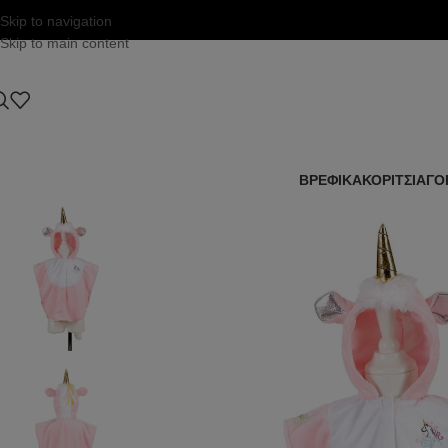
Skip to navigation
Skip to main content
ΒΡΕΦΙΚΑ
ΚΟΡΙΤΣΙ
ΑΓΟ