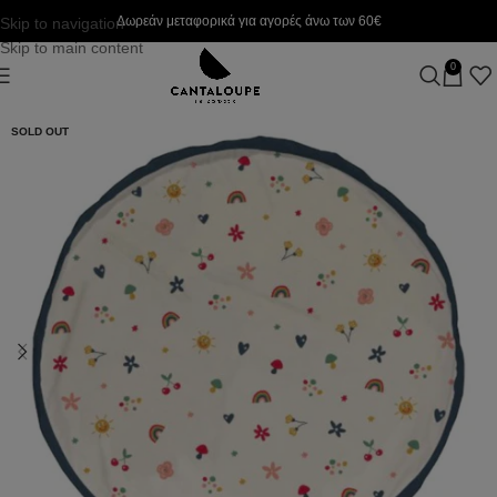
Δωρεάν μεταφορικά για αγορές άνω των 60€
Skip to navigation
Skip to main content
0
SOLD OUT