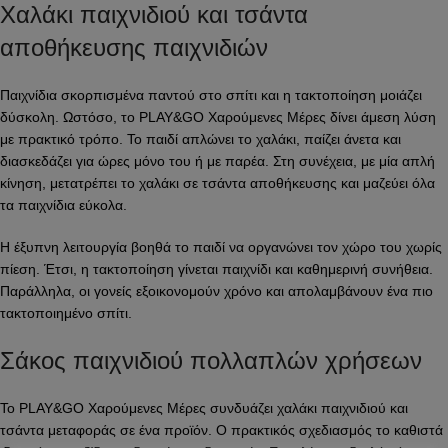
Χαλάκι παιχνιδιού και τσάντα
αποθήκευσης παιχνιδιών
Παιχνίδια σκορπισμένα παντού στο σπίτι και η τακτοποίηση μοιάζει
δύσκολη. Ωστόσο, το PLAY&GO Χαρούμενες Μέρες δίνει άμεση λύση
με πρακτικό τρόπο. Το παιδί απλώνει το χαλάκι, παίζει άνετα και
διασκεδάζει για ώρες μόνο του ή με παρέα. Στη συνέχεια, με μία απλή
κίνηση, μετατρέπει το χαλάκι σε τσάντα αποθήκευσης και μαζεύει όλα
τα παιχνίδια εύκολα.
Η έξυπνη λειτουργία βοηθά το παιδί να οργανώνει τον χώρο του χωρίς
πίεση. Έτσι, η τακτοποίηση γίνεται παιχνίδι και καθημερινή συνήθεια.
Παράλληλα, οι γονείς εξοικονομούν χρόνο και απολαμβάνουν ένα πιο
τακτοποιημένο σπίτι.
Σάκος παιχνιδιού πολλαπλών χρήσεων
Το PLAY&GO Χαρούμενες Μέρες συνδυάζει χαλάκι παιχνιδιού και
τσάντα μεταφοράς σε ένα προϊόν. Ο πρακτικός σχεδιασμός το καθιστά