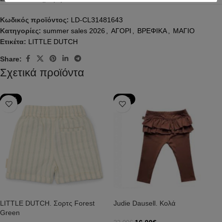
Κωδικός προϊόντος:
LD-CL31481643
Κατηγορίες:
summer sales 2026
,
ΑΓΟΡΙ
,
ΒΡΕΦΙΚΑ
,
ΜΑΓΙΟ
Ετικέτα:
LITTLE DUTCH
Share:
Σχετικά προϊόντα
-29%
-50%
LITTLE DUTCH. Σορτς Forest
Judie Dausell. Κολά
Green