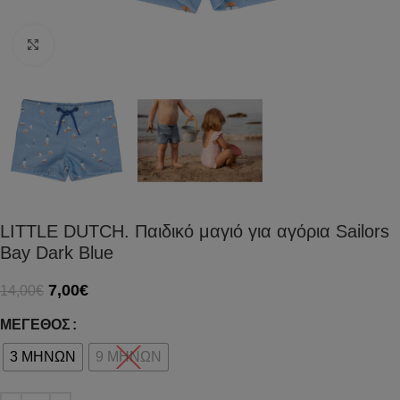
Click to enlarge
LITTLE DUTCH. Παιδικό μαγιό για αγόρια Sailors
Bay Dark Blue
7,00
€
14,00
€
ΜΈΓΕΘΟΣ
3 ΜΗΝΩΝ
9 ΜΗΝΩΝ