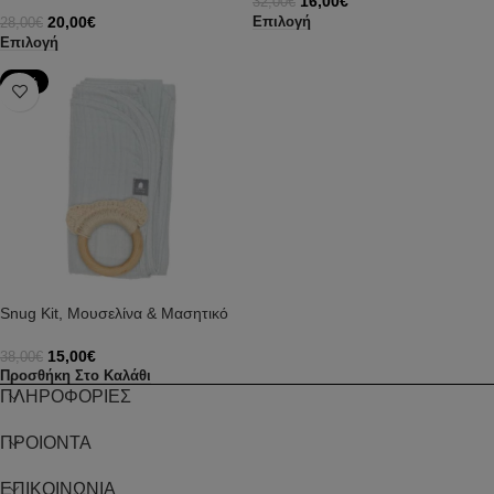
16,00
€
32,00
€
20,00
€
Επιλογή
28,00
€
Επιλογή
-61%
Snug Kit, Μουσελίνα & Μασητικό
15,00
€
38,00
€
Προσθήκη Στο Καλάθι
ΠΛΗΡΟΦΟΡΙΕΣ
ΠΡΟΙΟΝΤΑ
ΕΠΙΚΟΙΝΩΝΙΑ