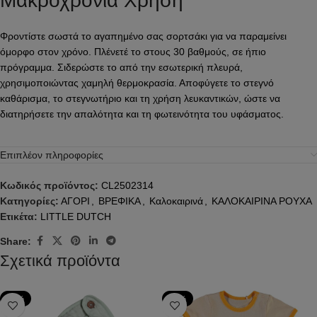
Μακροχρόνια Χρήση
Φροντίστε σωστά το αγαπημένο σας σορτσάκι για να παραμείνει
όμορφο στον χρόνο. Πλένετέ το στους 30 βαθμούς, σε ήπιο
πρόγραμμα. Σιδερώστε το από την εσωτερική πλευρά,
χρησιμοποιώντας χαμηλή θερμοκρασία. Αποφύγετε το στεγνό
καθάρισμα, το στεγνωτήριο και τη χρήση λευκαντικών, ώστε να
διατηρήσετε την απαλότητα και τη φωτεινότητα του υφάσματος.
Επιπλέον πληροφορίες
Κωδικός προϊόντος:
CL2502314
Κατηγορίες:
ΑΓΟΡΙ
,
ΒΡΕΦΙΚΑ
,
Καλοκαιρινά
,
ΚΑΛΟΚΑΙΡΙΝΑ ΡΟΥΧΑ
Ετικέτα:
LITTLE DUTCH
Share:
Σχετικά προϊόντα
-49%
-50%