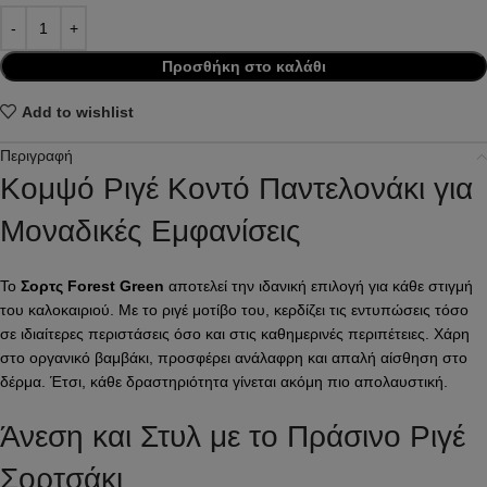
Προσθήκη στο καλάθι
Add to wishlist
Περιγραφή
Κομψό Ριγέ Κοντό Παντελονάκι για
Μοναδικές Εμφανίσεις
Το
Σορτς Forest Green
αποτελεί την ιδανική επιλογή για κάθε στιγμή
του καλοκαιριού. Με το ριγέ μοτίβο του, κερδίζει τις εντυπώσεις τόσο
σε ιδιαίτερες περιστάσεις όσο και στις καθημερινές περιπέτειες. Χάρη
στο οργανικό βαμβάκι, προσφέρει ανάλαφρη και απαλή αίσθηση στο
δέρμα. Έτσι, κάθε δραστηριότητα γίνεται ακόμη πιο απολαυστική.
Άνεση και Στυλ με το Πράσινο Ριγέ
Σορτσάκι