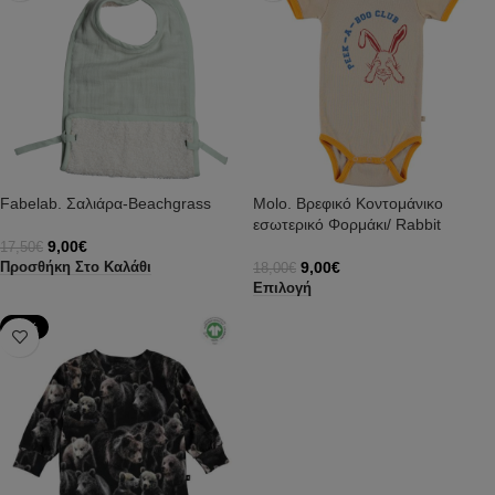
Fabelab. Σαλιάρα-Beachgrass
Molo. Βρεφικό Κοντομάνικο
εσωτερικό Φορμάκι/ Rabbit
9,00
€
17,50
€
9,00
€
Προσθήκη Στο Καλάθι
18,00
€
Επιλογή
-71%