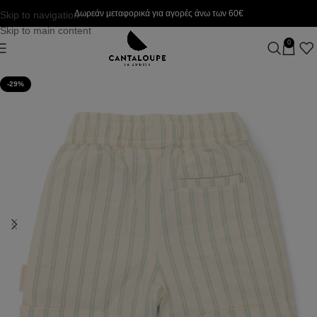
Δωρεάν μεταφορικά για αγορές άνω των 60€
Skip to navigation
Skip to main content
0
-29%