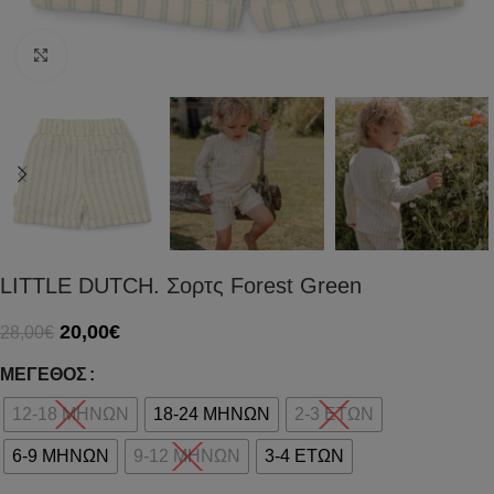
Click to enlarge
LITTLE DUTCH. Σορτς Forest Green
20,00
€
28,00
€
ΜΈΓΕΘΟΣ
12-18 ΜΗΝΩΝ
18-24 ΜΗΝΩΝ
2-3 ΕΤΩΝ
6-9 ΜΗΝΩΝ
9-12 ΜΗΝΩΝ
3-4 ΕΤΩΝ