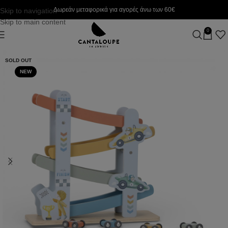
Δωρεάν μεταφορικά για αγορές άνω των 60€
Skip to navigation
Skip to main content
0
SOLD OUT
NEW