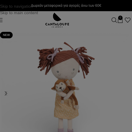
Δωρεάν μεταφορικά για αγορές άνω των 60€
Skip to navigation
Skip to main content
0
NEW