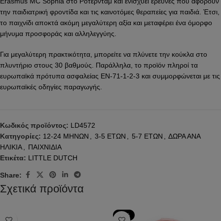
Erasmus MC Sophia στο Ρότερνταμ και ενισχύει έρευνες που αφορούν
την παιδιατρική φροντίδα και τις καινοτόμες θεραπείες για παιδιά. Έτσι,
το παιχνίδι αποκτά ακόμη μεγαλύτερη αξία και μεταφέρει ένα όμορφο
μήνυμα προσφοράς και αλληλεγγύης.
Για μεγαλύτερη πρακτικότητα, μπορείτε να πλύνετε την κούκλα στο
πλυντήριο στους 30 βαθμούς. Παράλληλα, το προϊόν πληροί τα
ευρωπαϊκά πρότυπα ασφαλείας EN-71-1-2-3 και συμμορφώνεται με τις
ευρωπαϊκές οδηγίες παραγωγής.
Κωδικός προϊόντος:
LD4572
Κατηγορίες:
12-24 ΜΗΝΩΝ
,
3-5 ΕΤΩΝ
,
5-7 ΕΤΩΝ
,
ΔΩΡΑ ΑΝΑ
ΗΛΙΚΙΑ
,
ΠΑΙΧΝΙΔΙΑ
Ετικέτα:
LITTLE DUTCH
Share:
Σχετικά προϊόντα
-34%